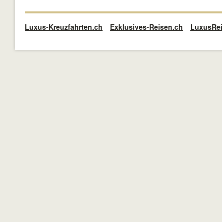
Luxus-Kreuzfahrten.ch
Exklusives-Reisen.ch
LuxusRei