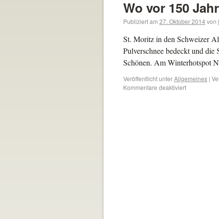
Wo vor 150 Jah
Publiziert am
27. Oktober 2014
von
St. Moritz in den Schweizer Al
Pulverschnee bedeckt und die 
Schönen. Am Winterhotspot 
Veröffentlicht unter
Allgemeines
|
Ve
Kommentare deaktiviert