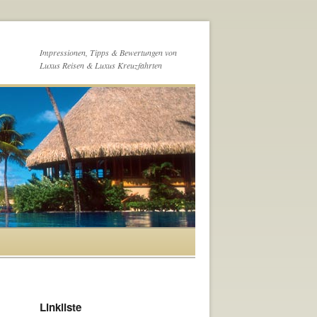
Impressionen, Tipps & Bewertungen von
Luxus Reisen & Luxus Kreuzfahrten
Linkliste