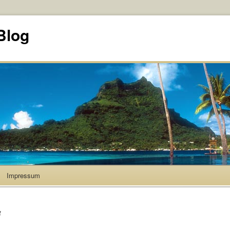
Blog
Impressum
4