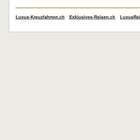
Luxus-Kreuzfahrten.ch
Exklusives-Reisen.ch
LuxusRei