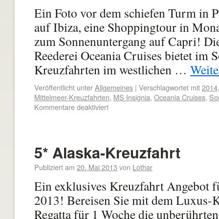
Ein Foto vor dem schiefen Turm in P
auf Ibiza, eine Shoppingtour in Mon
zum Sonnenuntergang auf Capri! Die
Reederei Oceania Cruises bietet im 
Kreuzfahrten im westlichen …
Weite
Veröffentlicht unter
Allgemeines
|
Verschlagwortet mit
2014
Mittelmeer-Kreuzfahrten
,
MS Insignia
,
Oceania Cruises
,
So
Kommentare deaktiviert
5* Alaska-Kreuzfahrt
Publiziert am
20. Mai 2013
von
Lothar
Ein exklusives Kreuzfahrt Angebot 
2013! Bereisen Sie mit dem Luxus-K
Regatta für 1 Woche die unberührten