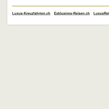
Luxus-Kreuzfahrten.ch
Exklusives-Reisen.ch
LuxusRei